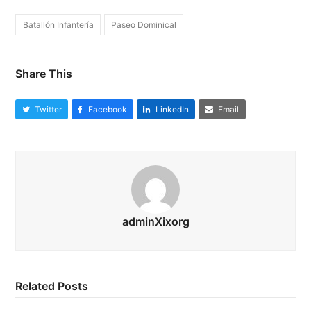
Batallón Infantería
Paseo Dominical
Share This
Twitter
Facebook
LinkedIn
Email
adminXixorg
Related Posts