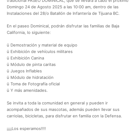
tradicional PASEO DOMINICAL, que se llevará a cabo el próximo
Domingo 24 de Agosto 2025 a las 10:00 am, dentro de las
Instalaciones del 28/o Batallón de Infantería de Tijuana BC.
En el paseo Dominical, podrán disfrutar las familias de Baja
California, lo siguiente:
ü Demostración y material de equipo
ü Exhibición de vehículos militares
ü Exhibición Canina
ü Módulo de pinta caritas
ü Juegos Inflables
ü Módulo de hidratación
ü Toma de Fotografía oficial
ü Y más amenidades.
Se invita a toda la comunidad en general y pueden ir
acompañados de sus mascotas, además pueden llevar sus
carriolas, bicicletas, para disfrutar en familia con la Defensa.
¡¡¡¡Los esperamos!!!!