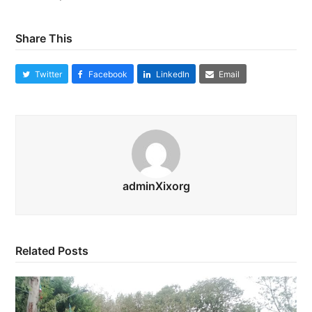
Share This
Twitter
Facebook
LinkedIn
Email
adminXixorg
Related Posts