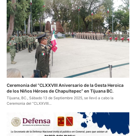
Ceremonia del “CLXXVIII Aniversario de la Gesta Heroica
de los Niños Héroes de Chapultepec” en Tijuana BC.
Tijuana, BC., Sábado 13 de Septiembre 2025, se llevó a cabo la
Ceremonia del “CLXXVIII…