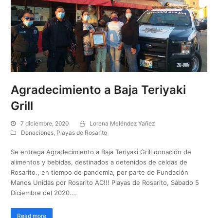
Agradecimiento a Baja Teriyaki
Grill
7 diciembre, 2020
Lorena Meléndez Yañez
Donaciones
,
Playas de Rosarito
Se entrega Agradecimiento a Baja Teriyaki Grill donación de
alimentos y bebidas, destinados a detenidos de celdas de
Rosarito., en tiempo de pandemia, por parte de Fundación
Manos Unidas por Rosarito AC!!! Playas de Rosarito, Sábado 5
Diciembre del 2020.…
Read more