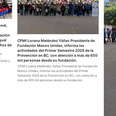
nal,
dación
quel
CPMI Lorena Meléndez Yáñez Presidenta de
iños de
Fundación Manos Unidas, informa las
actividades del Primer Semestre 2026 de la
”
Prevención en BC, con atención a más de 650
mil personas desde su fundación.
vismo y
CPMI Lorena Meléndez Yáñez Presidenta de Fundación
Manos Unidas, informa las actividades del Primer
Semestre 2026 de la Prevención en BC, con atención a
más de 650 mil personas desde su fundación.