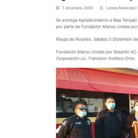
7 diciembre, 2020
Lorena Meléndez 
Se entrega Agradecimiento a Baja Teriyaki
por parte de Fundación Manos Unidas por 
Playas de Rosarito, Sábado 5 Diciembre de
Fundación Manos Unidas por Rosarito AC en
Corporación Lic. Francisco Arellano Ortiz.
Reproductor
de
vídeo