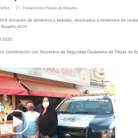
Yañez
Donaciones
,
Playas de Rosarito
 Grill donación de alimentos y bebidas, destinados a detenidos de celda
Rosarito AC!!!
l 2020.
 coordinación con Secretaría de Seguridad Ciudadana de Playas de Rosa