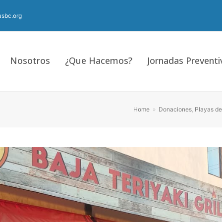
sbc.org
Nosotros
¿Que Hacemos?
Jornadas Preventi
Home
»
Donaciones
,
Playas de