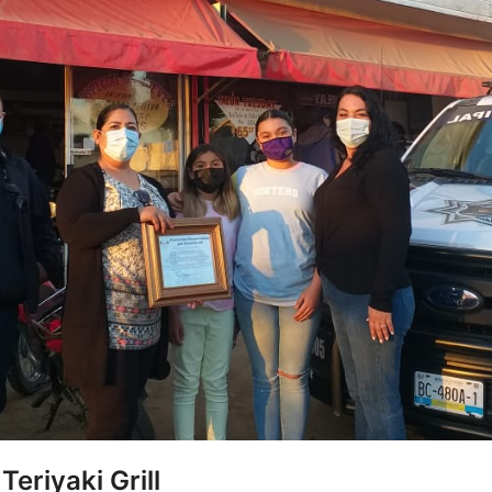
eriyaki Grill