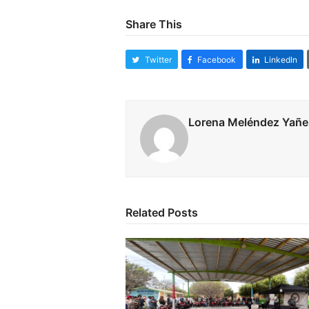
Share This
Twitter
Facebook
LinkedIn
Lorena Meléndez Yañe
Related Posts