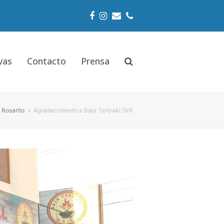
Facebook
Instagram
Email
Phone
vas
Contacto
Prensa
 Rosarito
»
Agradecimiento a Baja Teriyaki Grill