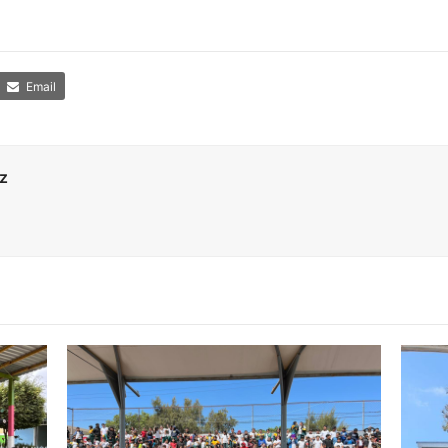
Email
z