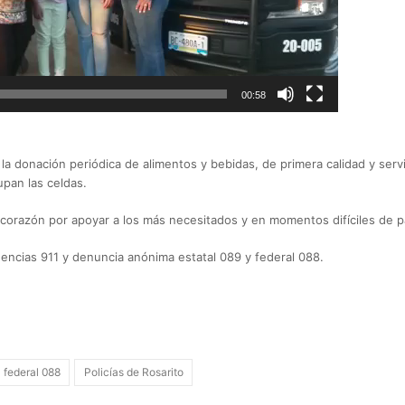
00:58
, la donación periódica de alimentos y bebidas, de primera calidad y serv
upan las celdas.
 corazón por apoyar a los más necesitados y en momentos difíciles de 
cias 911 y denuncia anónima estatal 089 y federal 088.
federal 088
Policías de Rosarito