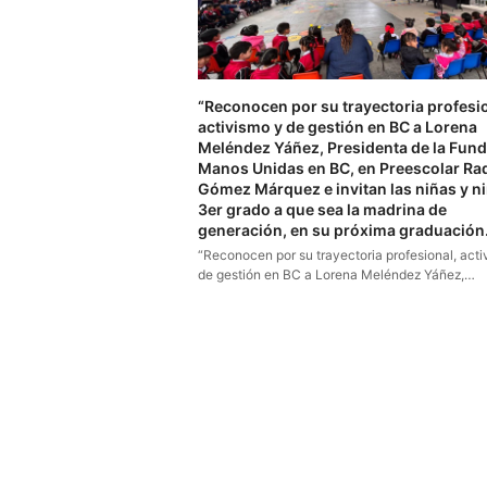
“Reconocen por su trayectoria profesio
activismo y de gestión en BC a Lorena
Meléndez Yáñez, Presidenta de la Fun
Manos Unidas en BC, en Preescolar Ra
Gómez Márquez e invitan las niñas y n
3er grado a que sea la madrina de
generación, en su próxima graduación.
“Reconocen por su trayectoria profesional, acti
de gestión en BC a Lorena Meléndez Yáñez,…