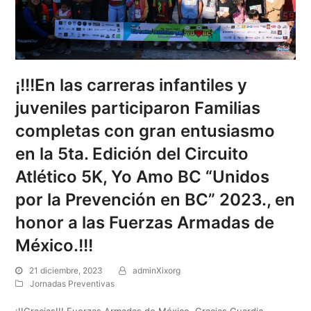
¡!!!En las carreras infantiles y
juveniles participaron Familias
completas con gran entusiasmo
en la 5ta. Edición del Circuito
Atlético 5K, Yo Amo BC “Unidos
por la Prevención en BC” 2023., en
honor a las Fuerzas Armadas de
México.!!!
21 diciembre, 2023
adminXixorg
Jornadas Preventivas
¡!!Gracias!!! Fuerzas Armadas de México, Gracias Guardia