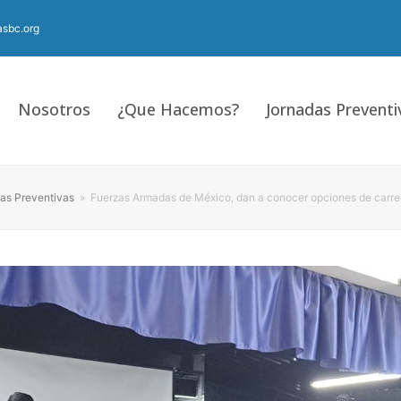
sbc.org
Nosotros
¿Que Hacemos?
Jornadas Preventi
as Preventivas
»
Fuerzas Armadas de México, dan a conocer opciones de carrera