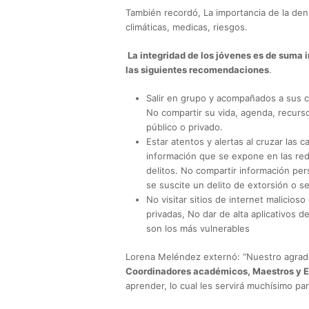
También recordó, La importancia de la den
climáticas, medicas, riesgos.
La integridad de los jóvenes es de suma i
las siguientes recomendaciones
.
Salir en grupo y acompañados a sus c
No compartir su vida, agenda, recurs
público o privado.
Estar atentos y alertas al cruzar las 
información que se expone en las rede
delitos. No compartir información pers
se suscite un delito de extorsión o s
No visitar sitios de internet malicio
privadas, No dar de alta aplicativos 
son los más vulnerables
Lorena Meléndez externó: “Nuestro agrade
Coordinadores académicos, Maestros y E
aprender, lo cual les servirá muchísimo par