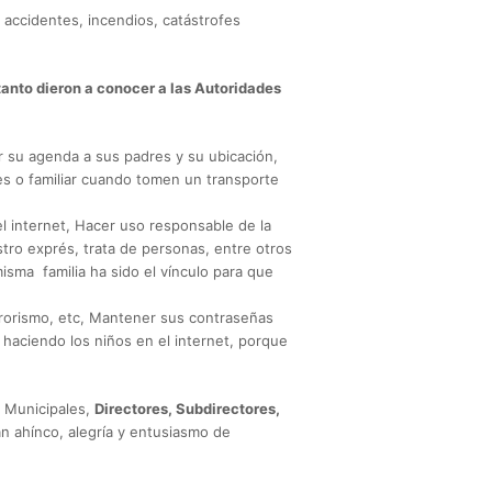
accidentes, incendios, catástrofes
 tanto dieron a conocer a las Autoridades
r su agenda a sus padres y su ubicación,
es o familiar cuando tomen un transporte
del internet, Hacer uso responsable de la
tro exprés, trata de personas, entre otros
misma familia ha sido el vínculo para que
errorismo, etc, Mantener sus contraseñas
 haciendo los niños en el internet, porque
y Municipales,
Directores, Subdirectores,
an ahínco, alegría y entusiasmo de