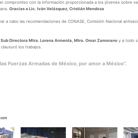
ran compromiso con la información proporcionada a los jóvenes sobre va
dana.
Gracias a Lic. Iván Velázquez, Cristián Mendoza
var a cabo las recomendaciones de CONASE, Comisión Nacional antisecue
 Sub Directora Mtra. Lorena Armenta, Mtro. Omar Zamorano
y a todo s
clausuró los trabajos.
 las Fuerzas Armadas de México, por amor a México”.
.com