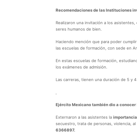
Recomendaciones de las Instituciones in
Realizaron una invitación a los asistentes
seres humanos de bien.
Haciendo mención que para poder cumplir c
las escuelas de formación, con sede en A
En estas escuelas de formación, estudiand
los exámenes de admisión.
Las carreras, tienen una duración de 5 y 4
Ejército Mexicano también dio a conocer l
Externaron a las asistentes la
importancia
secuestro, trata de personas, violencia, 
6366897.