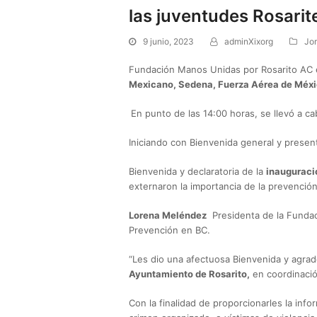
las juventudes Rosari
9 junio, 2023
adminXixorg
Jo
Fundación Manos Unidas por Rosarito AC 
Mexicano, Sedena, Fuerza Aérea de Méxic
En punto de las 14:00 horas, se llevó a c
Iniciando con Bienvenida general y presen
Bienvenida y declaratoria de la
inauguraci
externaron la importancia de la prevenció
Lorena Meléndez
Presidenta de la Fundaci
Prevención en BC.
“Les dio una afectuosa Bienvenida y agrad
Ayuntamiento de Rosarito,
en coordinació
Con la finalidad de proporcionarles la inf