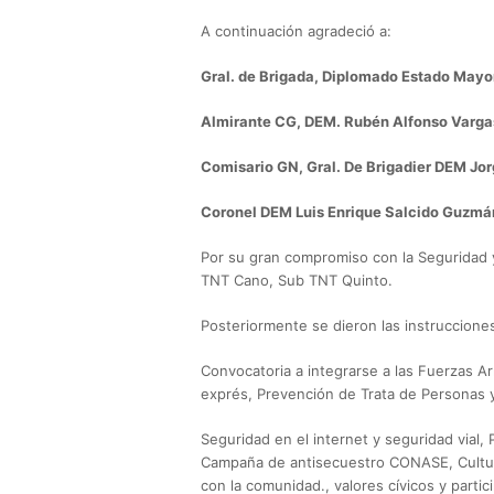
A continuación agradeció a:
Gral. de Brigada, Diplomado Estado Mayor 
Almirante CG, DEM. Rubén Alfonso Vargas
Comisario GN, Gral. De Brigadier DEM Jor
Coronel DEM Luis Enrique Salcido Guzmán
Por su gran compromiso con la Seguridad 
TNT Cano, Sub TNT Quinto.
Posteriormente se dieron las instrucciones
Convocatoria a integrarse a las Fuerzas Ar
exprés, Prevención de Trata de Personas 
Seguridad en el internet y seguridad vial,
Campaña de antisecuestro CONASE, Cultura
con la comunidad., valores cívicos y par