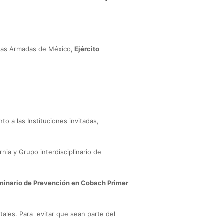
as Armadas de México
, Ejército
o a las Instituciones invitadas,
ia y Grupo interdisciplinario de
inario de Prevención en Cobach Primer
tales. Para evitar que sean parte del