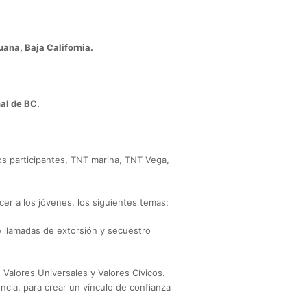
uana, Baja California.
al de BC.
os participantes, TNT marina, TNT Vega,
er a los jóvenes, los siguientes temas:
e llamadas de extorsión y secuestro
 Valores Universales y Valores Cívicos.
ncia, para crear un vínculo de confianza