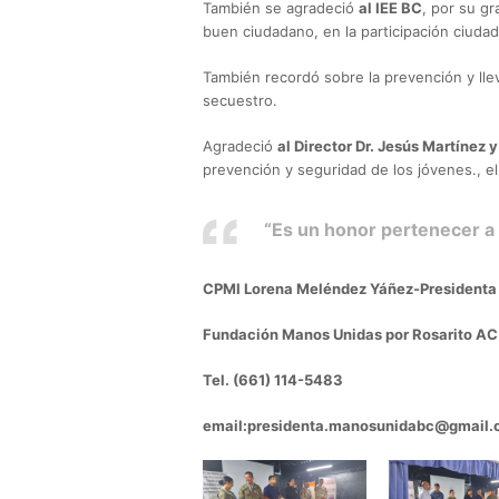
También se agradeció
al IEE BC
, por su g
buen ciudadano, en la participación ciuda
También recordó sobre la prevención y lle
secuestro.
Agradeció
al Director Dr. Jesús Martínez
y
prevención y seguridad de los jóvenes., el 
“Es un honor pertenecer a
CPMI Lorena Meléndez Yáñez-Presidenta
Fundación Manos Unidas por Rosarito AC
Tel. (661) 114-5483
email:
presidenta.manosunidabc@gmail