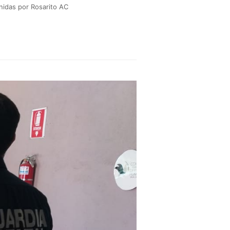
idas por Rosarito AC