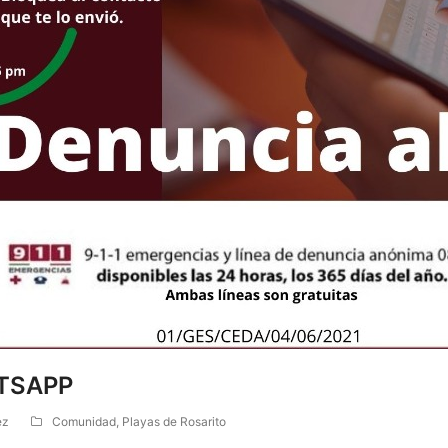
TSAPP
ez
Comunidad
,
Playas de Rosarito