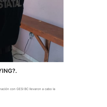
YING?.
nación con GESI BC llevaron a cabo la