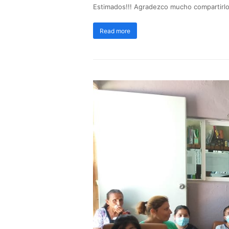
Estimados!!! Agradezco mucho compartirl
Read more