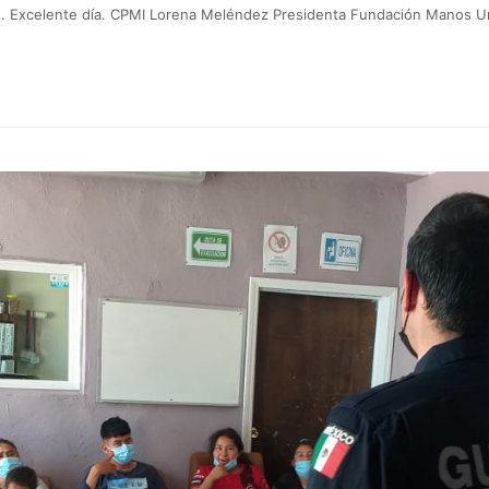
o. Excelente día. CPMI Lorena Meléndez Presidenta Fundación Manos Un