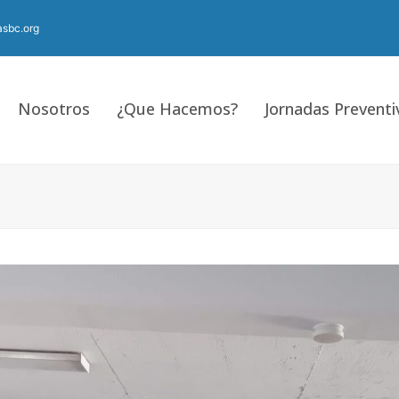
sbc.org
Nosotros
¿Que Hacemos?
Jornadas Preventi