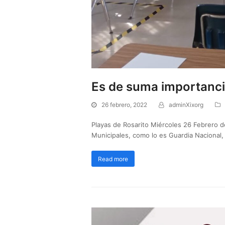
Es de suma importancia
26 febrero, 2022
adminXixorg
Playas de Rosarito Miércoles 26 Febrero 
Municipales, como lo es Guardia Nacional
Read more