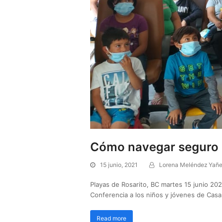
Cómo navegar seguro e
15 junio, 2021
Lorena Meléndez Yañ
Playas de Rosarito, BC martes 15 junio 20
Conferencia a los niños y jóvenes de Casa
Read more