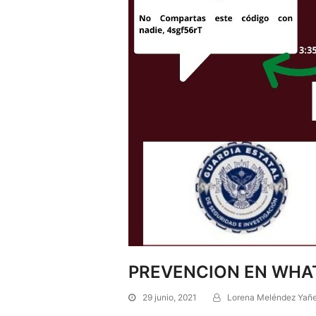
PREVENCION EN WHA
29 junio, 2021
Lorena Meléndez Yañ