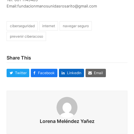
Email:
fundacionmanosunidasrosarito@gmail.com
ciberseguridad
internet
navegar seguro
prevenir ciberacoso
Share This
Twitter
Facebook
LinkedIn
Email
Lorena Meléndez Yañez