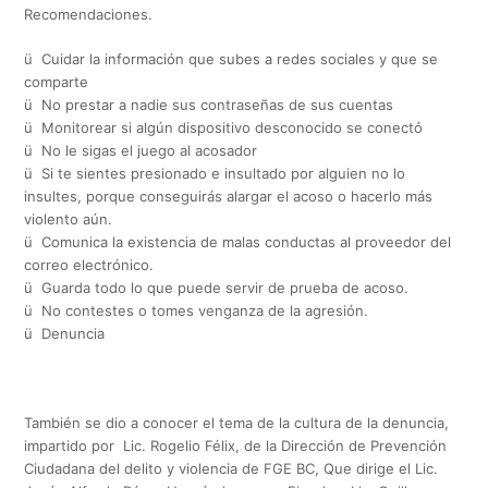
Recomendaciones.
ü Cuidar la información que subes a redes sociales y que se
comparte
ü No prestar a nadie sus contraseñas de sus cuentas
ü Monitorear si algún dispositivo desconocido se conectó
ü No le sigas el juego al acosador
ü Si te sientes presionado e insultado por alguien no lo
insultes, porque conseguirás alargar el acoso o hacerlo más
violento aún.
ü Comunica la existencia de malas conductas al proveedor del
correo electrónico.
ü Guarda todo lo que puede servir de prueba de acoso.
ü No contestes o tomes venganza de la agresión.
ü Denuncia
También se dio a conocer el tema de la cultura de la denuncia,
impartido por Lic. Rogelio Félix, de la Dirección de Prevención
Ciudadana del delito y violencia de FGE BC, Que dirige el Lic.