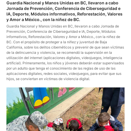
Guardia Nacional y Manos Unidas en BC, llevaron a cabo
Jornada de Prevención, Conferencia de Ciberseguridad e
IA, Deporte, Módulos informativos, Reforestación, Valores
y Amor a México., con la niñez de BC.
Guardia Nacional y Manos Unidas en BC, llevaron a cabo Jornada de
Prevención, Conferencia de Ciberseguridad e IA, Deporte, Módulos
informativos, Reforestación, Valores y Amor a México., con la niñez de
BC. Con el propósito de proteger a la niñez y juventud de Baja
California, sobre los delitos cibernéticos y prevenir de que sean víctimas
de la delincuencia y violencia, se recomendó la supervisión en la
utilización del internet (aplicaciones digitales, videojuegos, inteligencia
artificial). Primeramente, los niños y jóvenes deberán estar supervisados
por un adulto que tenga el conocimiento de las reglas de uso de las
aplicaciones digitales, redes sociales, videojuegos, para evitar que sus
hijos, se conviertan en víctimas de violencia digital.