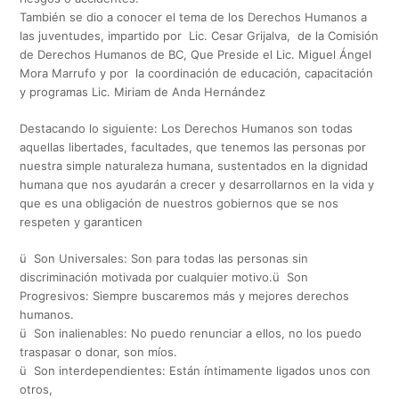
También se dio a conocer el tema de los Derechos Humanos a
las juventudes, impartido por Lic. Cesar Grijalva, de la Comisión
de Derechos Humanos de BC, Que Preside el Lic. Miguel Ángel
Mora Marrufo y por la coordinación de educación, capacitación
y programas Lic. Miriam de Anda Hernández
Destacando lo siguiente: Los Derechos Humanos son todas
aquellas libertades, facultades, que tenemos las personas por
nuestra simple naturaleza humana, sustentados en la dignidad
humana que nos ayudarán a crecer y desarrollarnos en la vida y
que es una obligación de nuestros gobiernos que se nos
respeten y garanticen
ü Son Universales: Son para todas las personas sin
discriminación motivada por cualquier motivo.ü Son
Progresivos: Siempre buscaremos más y mejores derechos
humanos.
ü Son inalienables: No puedo renunciar a ellos, no los puedo
traspasar o donar, son míos.
ü Son interdependientes: Están íntimamente ligados unos con
otros,