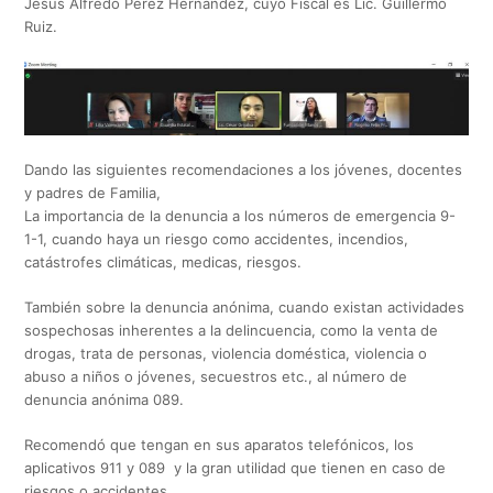
Jesús Alfredo Pérez Hernández, cuyo Fiscal es Lic. Guillermo
Ruiz.
Dando las siguientes recomendaciones a los jóvenes, docentes
y padres de Familia,
La importancia de la denuncia a los números de emergencia 9-
1-1, cuando haya un riesgo como accidentes, incendios,
catástrofes climáticas, medicas, riesgos.
También sobre la denuncia anónima, cuando existan actividades
sospechosas inherentes a la delincuencia, como la venta de
drogas, trata de personas, violencia doméstica, violencia o
abuso a niños o jóvenes, secuestros etc., al número de
denuncia anónima 089.
Recomendó que tengan en sus aparatos telefónicos, los
aplicativos 911 y 089 y la gran utilidad que tienen en caso de
riesgos o accidentes.