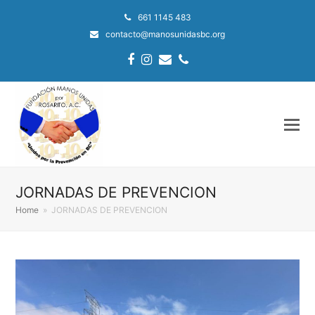
661 1145 483
contacto@manosunidasbc.org
Facebook
Instagram
Email
Phone
JORNADAS DE PREVENCION
Home
»
JORNADAS DE PREVENCION