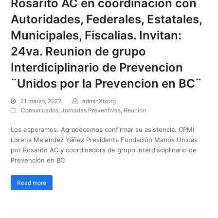
Rosarito AC en coordinacion con
Autoridades, Federales, Estatales,
Municipales, Fiscalias. Invitan:
24va. Reunion de grupo
Interdiciplinario de Prevencion
¨Unidos por la Prevencion en BC¨
21 marzo, 2022
adminXixorg
Comunicados
,
Jornadas Preventivas
,
Reunion
Los esperamos. Agradecemos confirmar su asistencia. CPMI
Lorena Meléndez Yáñez Presidenta Fundación Manos Unidas
por Rosarito AC y coordinadora de grupo interdisciplinario de
Prevención en BC
Read more