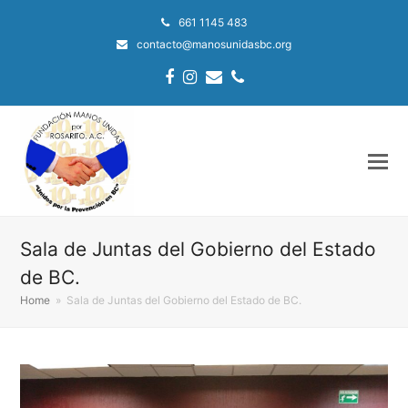
661 1145 483
contacto@manosunidasbc.org
Facebook
Instagram
Email
Phone
Sala de Juntas del Gobierno del Estado
de BC.
Home
»
Sala de Juntas del Gobierno del Estado de BC.