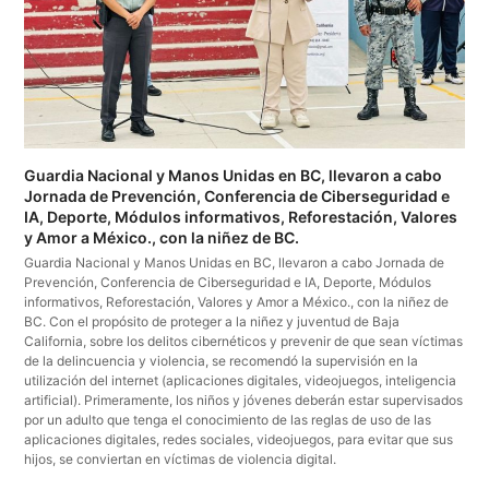
Guardia Nacional y Manos Unidas en BC, llevaron a cabo
Jornada de Prevención, Conferencia de Ciberseguridad e
IA, Deporte, Módulos informativos, Reforestación, Valores
y Amor a México., con la niñez de BC.
Guardia Nacional y Manos Unidas en BC, llevaron a cabo Jornada de
Prevención, Conferencia de Ciberseguridad e IA, Deporte, Módulos
informativos, Reforestación, Valores y Amor a México., con la niñez de
BC. Con el propósito de proteger a la niñez y juventud de Baja
California, sobre los delitos cibernéticos y prevenir de que sean víctimas
de la delincuencia y violencia, se recomendó la supervisión en la
utilización del internet (aplicaciones digitales, videojuegos, inteligencia
artificial). Primeramente, los niños y jóvenes deberán estar supervisados
por un adulto que tenga el conocimiento de las reglas de uso de las
aplicaciones digitales, redes sociales, videojuegos, para evitar que sus
hijos, se conviertan en víctimas de violencia digital.