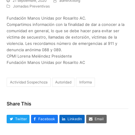
21 septiembre, 2020
adminXixorg
Jornadas Preventivas
Fundación Manos Unidas por Rosarito AC.
Compartimos información con la finalidad de dar a conocer a la
comunidad en general, lo que se debe hacer para evitar ser
víctima de secuestro, llamadas de extorsión, víctimas de la
violencia. Les recordamos número de emergencias al 911 y
denuncia anónima 088 y 089.
CPMI Lorena Meléndez Presidente
Fundación Manos Unidas por Rosarito AC
Actividad Sospechoza
Autoridad
Informa
Share This
Twitter
Facebook
LinkedIn
Email