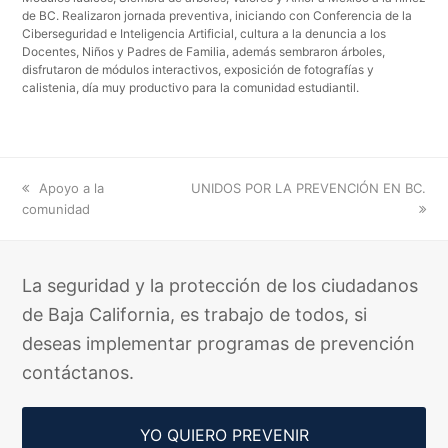
de BC. Realizaron jornada preventiva, iniciando con Conferencia de la
Ciberseguridad e Inteligencia Artificial, cultura a la denuncia a los
Docentes, Niños y Padres de Familia, además sembraron árboles,
disfrutaron de módulos interactivos, exposición de fotografías y
calistenia, día muy productivo para la comunidad estudiantil.
previous
next
Apoyo a la
UNIDOS POR LA PREVENCIÓN EN BC.
post:
post:
comunidad
La seguridad y la protección de los ciudadanos
de Baja California, es trabajo de todos, si
deseas implementar programas de prevención
contáctanos.
YO QUIERO PREVENIR