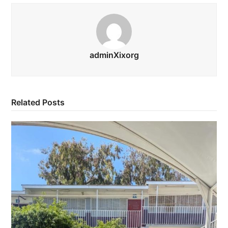
adminXixorg
Related Posts