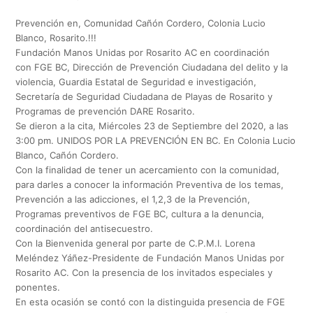
Prevención en, Comunidad Cañón Cordero, Colonia Lucio
Blanco, Rosarito.!!!
Fundación Manos Unidas por Rosarito AC en coordinación
con FGE BC, Dirección de Prevención Ciudadana del delito y la
violencia, Guardia Estatal de Seguridad e investigación,
Secretaría de Seguridad Ciudadana de Playas de Rosarito y
Programas de prevención DARE Rosarito.
Se dieron a la cita, Miércoles 23 de Septiembre del 2020, a las
3:00 pm. UNIDOS POR LA PREVENCIÓN EN BC. En Colonia Lucio
Blanco, Cañón Cordero.
Con la finalidad de tener un acercamiento con la comunidad,
para darles a conocer la información Preventiva de los temas,
Prevención a las adicciones, el 1,2,3 de la Prevención,
Programas preventivos de FGE BC, cultura a la denuncia,
coordinación del antisecuestro.
Con la Bienvenida general por parte de C.P.M.I. Lorena
Meléndez Yáñez-Presidente de Fundación Manos Unidas por
Rosarito AC. Con la presencia de los invitados especiales y
ponentes.
En esta ocasión se contó con la distinguida presencia de FGE