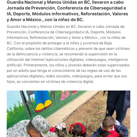
Guardia Nacional y Manos Unidas en BC, llevaron a cabo
Jornada de Prevención, Conferencia de Ciberseguridad e
IA, Deporte, Módulos informativos, Reforestación, Valores
y Amor a México., con la niñez de BC.
Guardia Nacional y Manos Unidas en BC, llevaron a cabo Jornada de
Prevención, Conferencia de Ciberseguridad e IA, Deporte, Módulos
informativos, Reforestación, Valores y Amor a México., con la niñez de
BC. Con el propósito de proteger a la niñez y juventud de Baja
California, sobre los delitos cibernéticos y prevenir de que sean víctimas
de la delincuencia y violencia, se recomendó la supervisión en la
utilización del internet (aplicaciones digitales, videojuegos, inteligencia
artificial). Primeramente, los niños y jóvenes deberán estar supervisados
por un adulto que tenga el conocimiento de las reglas de uso de las
aplicaciones digitales, redes sociales, videojuegos, para evitar que sus
hijos, se conviertan en víctimas de violencia digital.