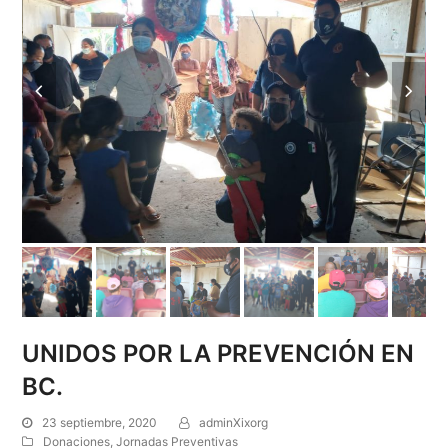
UNIDOS POR LA PREVENCIÓN EN
BC.
23 septiembre, 2020
adminXixorg
Donaciones
,
Jornadas Preventivas