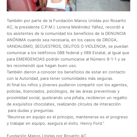
También por parte de la Fundación Manos Unidas por Rosarito
AC, la presidente C.P.M.I. Lorena Meléndez Yáñez, recordó a
los asistentes de la comunidad los beneficios de la DENUNCIA
ANÓNIMA cuando sea necesaria, en los casos de DROGA,
VANDALISMO, SECUESTROS, DELITOS O VIOLENCIA, se puedan
comunicar a los teléfonos 088 federal y 089 Estatal, al igual que
para EMERGENCIAS podrán comunicarse al Número 9-1-1 y se
les recomendó que hagan buen uso.
También dieron a conocer los beneficios de estar en contacto
con la Autoridad, para tener comunidades más seguras.
Al final los niños y jóvenes pudieron compartir con los agentes,
policías, licenciados, psicólogos, de las áreas preventivas y
proximidad social, quebrando una piñata, recibieron un regalito
de exquisitos chocolates, realizando círculos de interacción
para dudas y preguntas.
“Reunirse en equipo es el principio, mantenerse es el progreso
y trabajar en equipo, asegura el éxito. Henry Ford.”
Fundación Manos Unidas por Rosarito AC