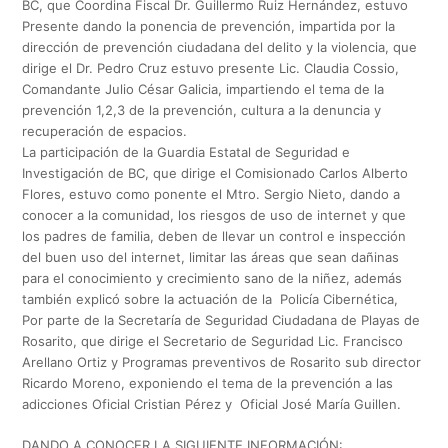
BC, que Coordina Fiscal Dr. Guillermo Ruiz Hernández, estuvo
Presente dando la ponencia de prevención, impartida por la
dirección de prevención ciudadana del delito y la violencia, que
dirige el Dr. Pedro Cruz estuvo presente Lic. Claudia Cossio,
Comandante Julio César Galicia, impartiendo el tema de la
prevención 1,2,3 de la prevención, cultura a la denuncia y
recuperación de espacios.
La participación de la Guardia Estatal de Seguridad e
Investigación de BC, que dirige el Comisionado Carlos Alberto
Flores, estuvo como ponente el Mtro. Sergio Nieto, dando a
conocer a la comunidad, los riesgos de uso de internet y que
los padres de familia, deben de llevar un control e inspección
del buen uso del internet, limitar las áreas que sean dañinas
para el conocimiento y crecimiento sano de la niñez, además
también explicó sobre la actuación de la Policía Cibernética,
Por parte de la Secretaría de Seguridad Ciudadana de Playas de
Rosarito, que dirige el Secretario de Seguridad Lic. Francisco
Arellano Ortiz y Programas preventivos de Rosarito sub director
Ricardo Moreno, exponiendo el tema de la prevención a las
adicciones Oficial Cristian Pérez y Oficial José María Guillen.
DANDO A CONOCER LA SIGUIENTE INFORMACIÓN: