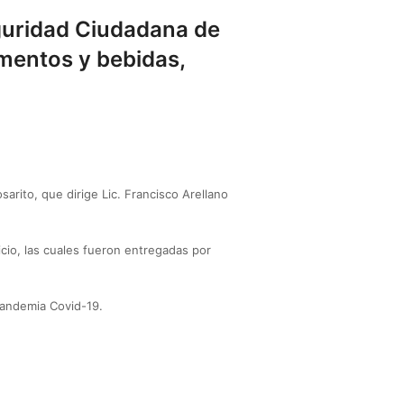
guridad Ciudadana de
imentos y bebidas,
rito, que dirige Lic. Francisco Arellano
icio, las cuales fueron entregadas por
pandemia Covid-19.