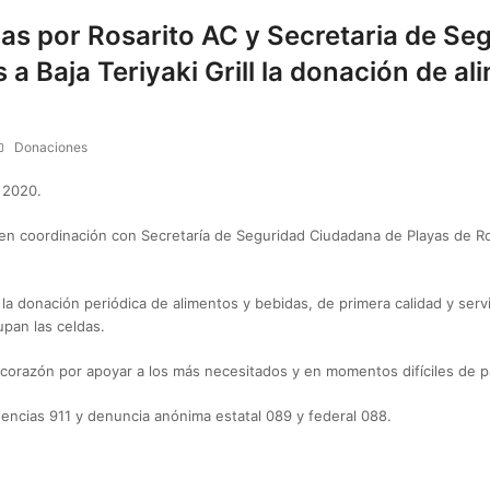
s por Rosarito AC y Secretaria de Se
a Baja Teriyaki Grill la donación de al
Donaciones
 2020.
 coordinación con Secretaría de Seguridad Ciudadana de Playas de Rosa
, la donación periódica de alimentos y bebidas, de primera calidad y serv
upan las celdas.
 corazón por apoyar a los más necesitados y en momentos difíciles de 
cias 911 y denuncia anónima estatal 089 y federal 088.