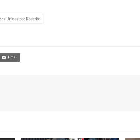
os Unidas por Rosarito
Email