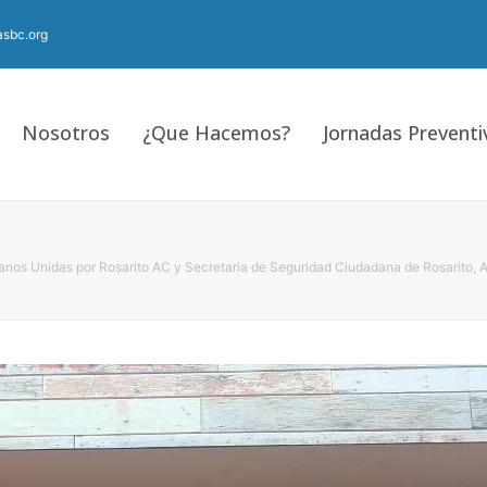
sbc.org
Nosotros
¿Que Hacemos?
Jornadas Preventi
nos Unidas por Rosarito AC y Secretaria de Seguridad Ciudadana de Rosarito, Ag