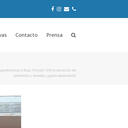
Facebook
Instagram
Email
Phone
vas
Contacto
Prensa
radecemos a Baja Teriyaki Grill la donación de
alimentos y bebidas, ¡¡¡para detenidos!!!