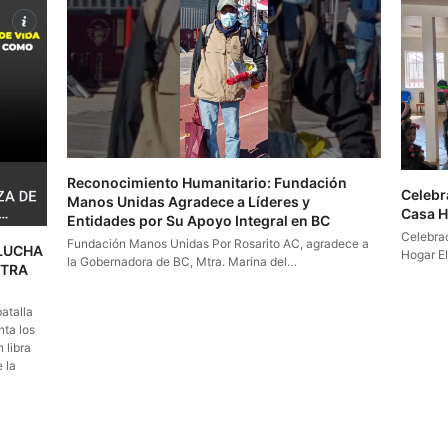
Reconocimiento Humanitario: Fundación
Celebr
Manos Unidas Agradece a Líderes y
Casa Ho
Entidades por Su Apoyo Integral en BC
Celebrac
Fundación Manos Unidas Por Rosarito AC, agradece a
 LUCHA
Hogar El
la Gobernadora de BC, Mtra. Marina del…
STRA
atalla
nta los
 libra
 la