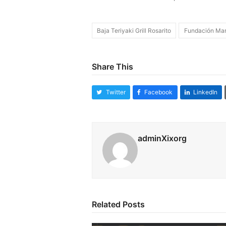
Baja Teriyaki Grill Rosarito
Fundación Man
Share This
Twitter
Facebook
LinkedIn
adminXixorg
Related Posts