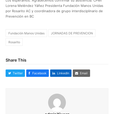
Los esperamos. Agradecemos confirmar su asistencia. CPMI
Lorena Meléndez Yáñez Presidenta Fundación Manos Unidas
por Rosarito AC y coordinadora de grupo interdisciplinario de
Prevención en BC
Fundación Manos Unidas
JORNADAS DE PREVENCION
Rosarito
Share This
Twitter
Facebook
LinkedIn
Email