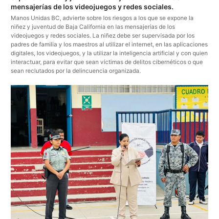
mensajerías de los videojuegos y redes sociales.
Manos Unidas BC, advierte sobre los riesgos a los que se expone la
niñez y juventud de Baja California en las mensajerías de los
videojuegos y redes sociales. La niñez debe ser supervisada por los
padres de familia y los maestros al utilizar el internet, en las aplicaciones
digitales, los videojuegos, y la utilizar la inteligencia artificial y con quien
interactuar, para evitar que sean víctimas de delitos cibernéticos o que
sean reclutados por la delincuencia organizada.