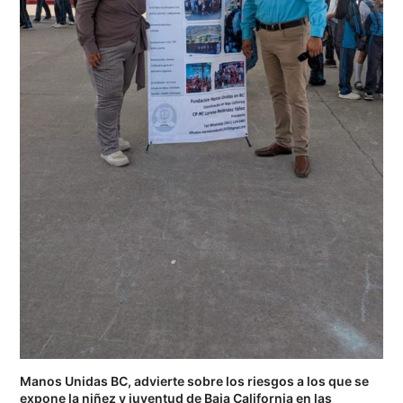
Manos Unidas BC, advierte sobre los riesgos a los que se
expone la niñez y juventud de Baja California en las