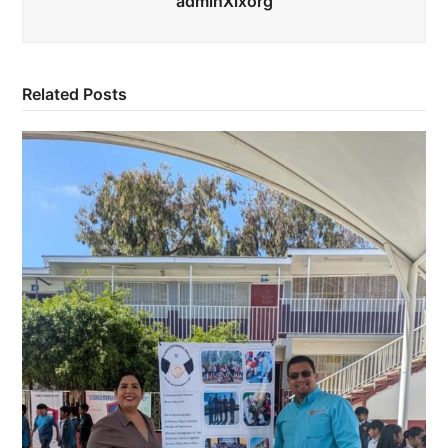
adminXixorg
Related Posts