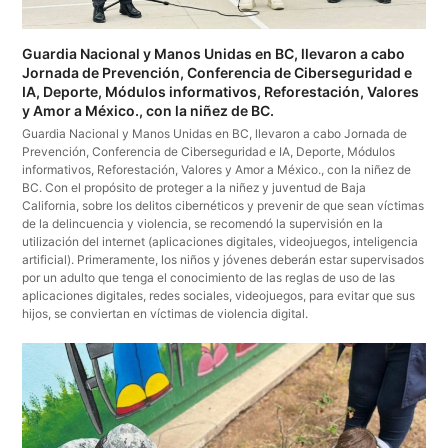
Guardia Nacional y Manos Unidas en BC, llevaron a cabo
Jornada de Prevención, Conferencia de Ciberseguridad e
IA, Deporte, Módulos informativos, Reforestación, Valores
y Amor a México., con la niñez de BC.
Guardia Nacional y Manos Unidas en BC, llevaron a cabo Jornada de
Prevención, Conferencia de Ciberseguridad e IA, Deporte, Módulos
informativos, Reforestación, Valores y Amor a México., con la niñez de
BC. Con el propósito de proteger a la niñez y juventud de Baja
California, sobre los delitos cibernéticos y prevenir de que sean víctimas
de la delincuencia y violencia, se recomendó la supervisión en la
utilización del internet (aplicaciones digitales, videojuegos, inteligencia
artificial). Primeramente, los niños y jóvenes deberán estar supervisados
por un adulto que tenga el conocimiento de las reglas de uso de las
aplicaciones digitales, redes sociales, videojuegos, para evitar que sus
hijos, se conviertan en víctimas de violencia digital.