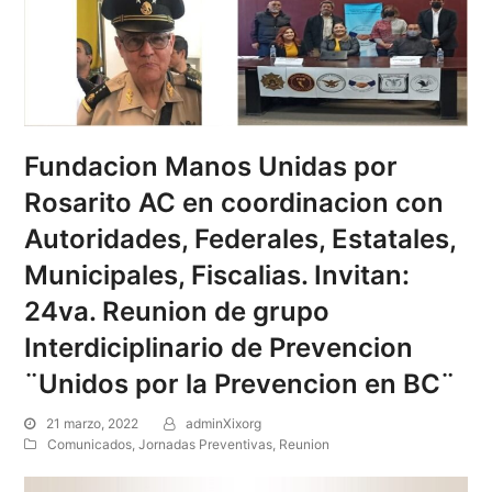
Fundacion Manos Unidas por
Rosarito AC en coordinacion con
Autoridades, Federales, Estatales,
Municipales, Fiscalias. Invitan:
24va. Reunion de grupo
Interdiciplinario de Prevencion
¨Unidos por la Prevencion en BC¨
21 marzo, 2022
adminXixorg
Comunicados
,
Jornadas Preventivas
,
Reunion