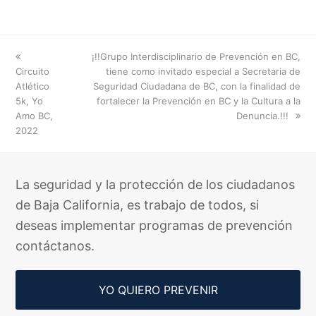
previous
next
¡!!Grupo Interdisciplinario de Prevención en BC,
post:
post:
Circuito
tiene como invitado especial a Secretaria de
Atlético
Seguridad Ciudadana de BC, con la finalidad de
5k, Yo
fortalecer la Prevención en BC y la Cultura a la
Amo BC,
Denuncia.!!!
2022
La seguridad y la protección de los ciudadanos
de Baja California, es trabajo de todos, si
deseas implementar programas de prevención
contáctanos.
YO QUIERO PREVENIR